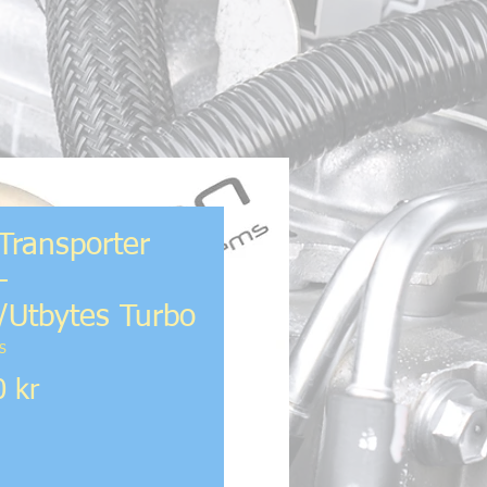
Transporter
-
Utbytes Turbo
S
Pris
0 kr