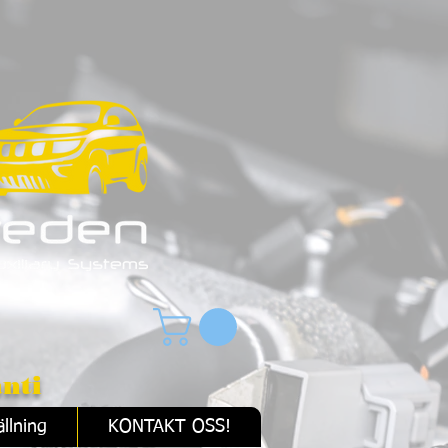
nti
llning
KONTAKT OSS!