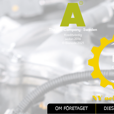
NY och REMAN 
OM FÖRETAGET
DIES