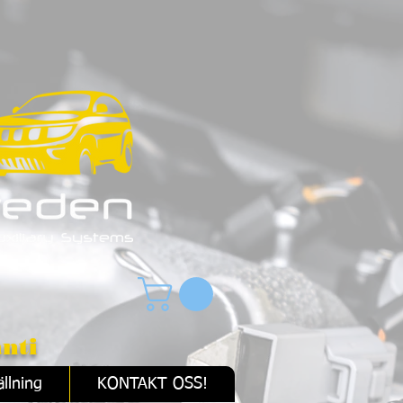
nti
llning
KONTAKT OSS!