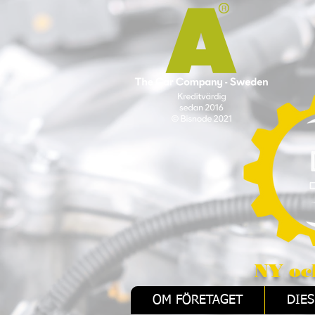
NY och REMAN 
OM FÖRETAGET
DIES