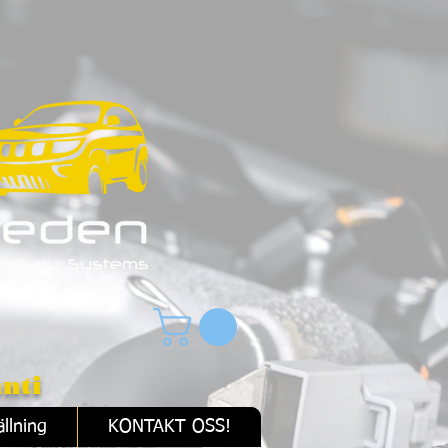
nti
llning
KONTAKT OSS!