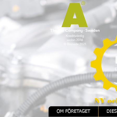
NY och REMAN 
OM FÖRETAGET
DIES